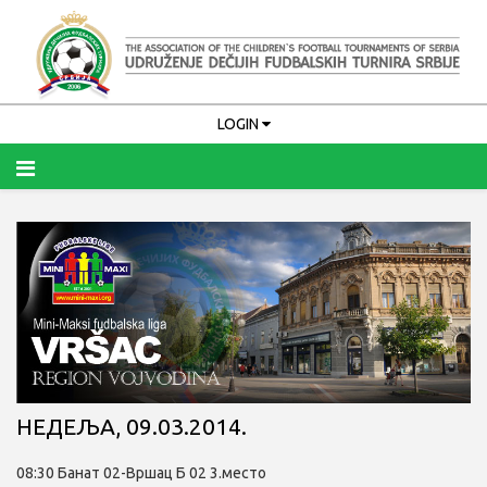
LOGIN
Upamti me
PRIJAVA
Zaboravili ste korisničko ime?
Zaboravili ste lozinku?
НЕДЕЉА, 09.03.2014.
08:30 Банат 02-Вршац Б 02 3.место