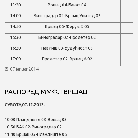
13:20
Вршац 04-Банат 04
14:00
Виноградар 02-Вршац Унитед 02
14:50
Вршац 05-Форум Б 05
15:30
Виноградар 02-Пролетер 02
16:20
Павлиш 03-Будућност 03
17:00
Пролетер 02-Вршац А 02
07 januar 2014
РАСПОРЕД ММФЛ ВРШАЦ
СУБОТА,07.12.2013.
10:00 Пландиште 03-Вршац 03
10:50 БАК 02-Виноградар 02
11:40 Вршац 05-Пландиште 05