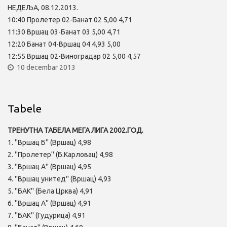
НЕДЕЉА, 08.12.2013.
10:40 Пролетер 02-Банат 02 5,00 4,71
11:30 Вршац 03-Банат 03 5,00 4,71
12:20 Банат 04-Вршац 04 4,93 5,00
12:55 Вршац 02-Виноградар 02 5,00 4,57
10 decembar 2013
Tabele
ТРЕНУТНА ТАБЕЛА МЕГА ЛИГА 2002.ГОД.
1. ''Вршац Б'' (Вршац) 4,98
2. ''Пролетер'' (Б.Карловац) 4,98
3. ''Вршац А'' (Вршац) 4,95
4. ''Вршац унитед'' (Вршац) 4,93
5. ''БАК'' (Бела Црква) 4,91
6. ''Вршац А'' (Вршац) 4,91
7. ''БАК'' (Гудурица) 4,91