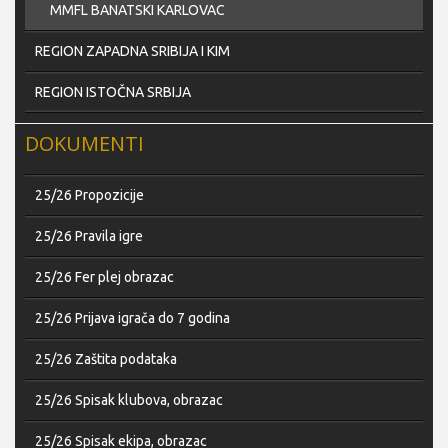
MMFL BANATSKI KARLOVAC
REGION ZAPADNA SRIBIJA I KIM
REGION ISTOČNA SRBIJA
DOKUMENTI
25/26 Propozicije
25/26 Pravila igre
25/26 Fer plej obrazac
25/26 Prijava igrača do 7 godina
25/26 Zaštita podataka
25/26 Spisak klubova, obrazac
25/26 Spisak ekipa, obrazac