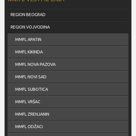
REGION BEOGRAD
REGION VOJVODINA
MMFL APATIN
MMFL KIKINDA
MMFL NOVA PAZOVA
MMFL NOVI SAD
MMFL SUBOTICA
MMFL VRŠAC
MMFL ZRENJANIN
MMFL ODŽACI