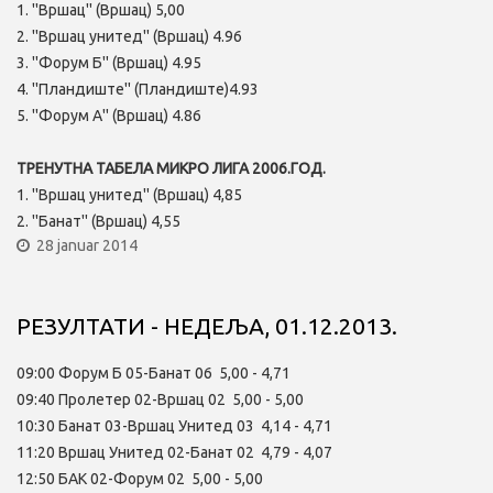
1. ''Вршац'' (Вршац) 5,00
2. ''Вршац унитед'' (Вршац) 4.96
3. ''Форум Б'' (Вршац) 4.95
4. ''Пландиште'' (Пландиште)4.93
5. ''Форум А'' (Вршац) 4.86
ТРЕНУТНА ТАБЕЛА МИКРО ЛИГА 2006.ГОД.
1. ''Вршац унитед'' (Вршац) 4,85
2. ''Банат'' (Вршац) 4,55
28 januar 2014
РЕЗУЛТАТИ - НЕДЕЉА, 01.12.2013.
09:00 Форум Б 05-Банат 06 5,00 - 4,71
09:40 Пролетер 02-Вршац 02 5,00 - 5,00
10:30 Банат 03-Вршац Унитед 03 4,14 - 4,71
11:20 Вршац Унитед 02-Банат 02 4,79 - 4,07
12:50 БАК 02-Форум 02 5,00 - 5,00