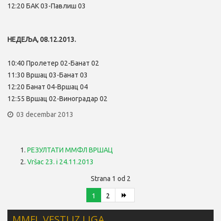
12:20 БАК 03-Павлиш 03
НЕДЕЉА, 08.12.2013.
10:40 Пролетер 02-Банат 02
11:30 Вршац 03-Банат 03
12:20 Банат 04-Вршац 04
12:55 Вршац 02-Виноградар 02
03 decembar 2013
РЕЗУЛТАТИ ММФЛ ВРШАЦ
Vršac 23. i 24.11.2013
Strana 1 od 2
1
2
MMFL VESTI IZ LIGA