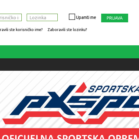
Upamti me
PRIJAVA
avili ste korisničko ime?
Zaboravili ste lozinku?