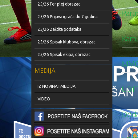
25/26 Fer plej obrazac
Part
25/26 Prijava igrača do 7 godina
25/26 Zaštita podataka
Kampo
25/26 Spisak klubova, obrazac
25/26 Spisak ekipa, obrazac
MMC 
MEDIJA
UDFT
IZ NOVINA I MEDIJA
VIDEO
Dodat