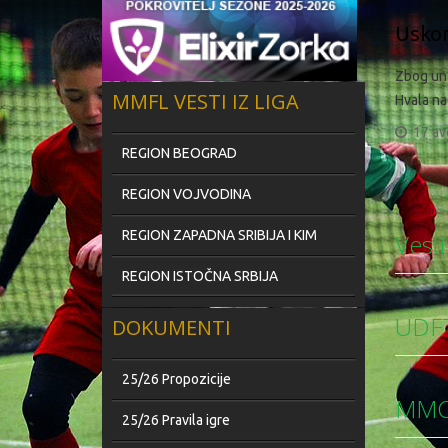
Usko
Zbog una
MMFL VESTI IZ LIGA
Hvala na
17 av
REGION BEOGRAD
REGION VOJVODINA
REGION ZAPADNA SRIBIJA I KIM
Vesti
REGION ISTOČNA SRBIJA
UDF
DOKUMENTI
25/26 Propozicije
MM
25/26 Pravila igre