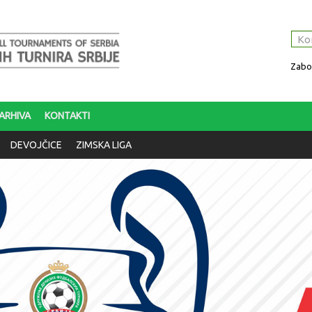
Zabor
ARHIVA
KONTAKTI
DEVOJČICE
ZIMSKA LIGA