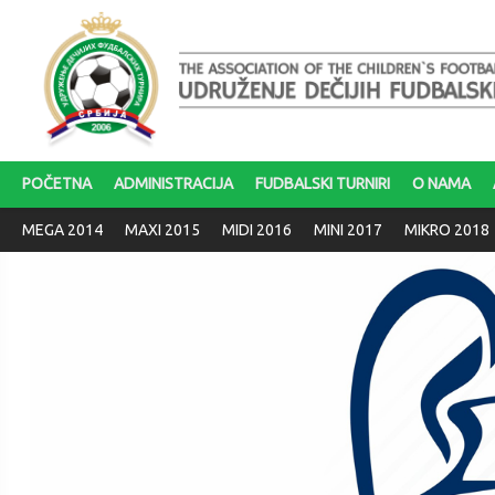
POČETNA
ADMINISTRACIJA
FUDBALSKI TURNIRI
O NAMA
MEGA 2014
MAXI 2015
MIDI 2016
MINI 2017
MIKRO 2018