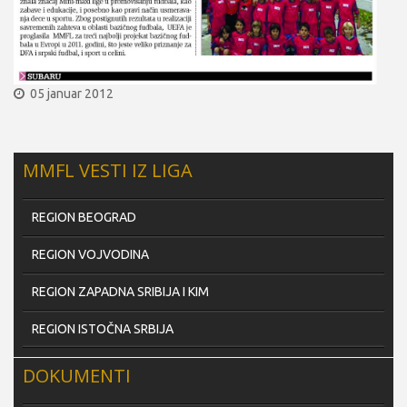
05 januar 2012
MMFL VESTI IZ LIGA
REGION BEOGRAD
REGION VOJVODINA
REGION ZAPADNA SRIBIJA I KIM
REGION ISTOČNA SRBIJA
DOKUMENTI