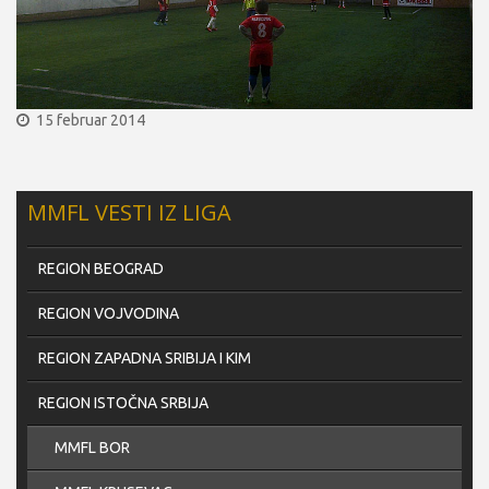
15 februar 2014
MMFL VESTI IZ LIGA
REGION BEOGRAD
REGION VOJVODINA
REGION ZAPADNA SRIBIJA I KIM
REGION ISTOČNA SRBIJA
MMFL BOR