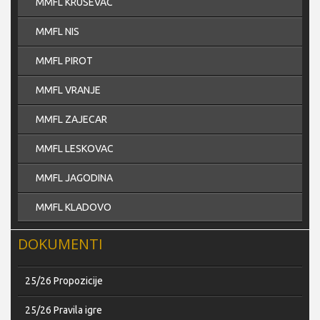
MMFL KRUSEVAC
MMFL NIS
MMFL PIROT
MMFL VRANJE
MMFL ZAJECAR
MMFL LESKOVAC
MMFL JAGODINA
MMFL KLADOVO
DOKUMENTI
25/26 Propozicije
25/26 Pravila igre