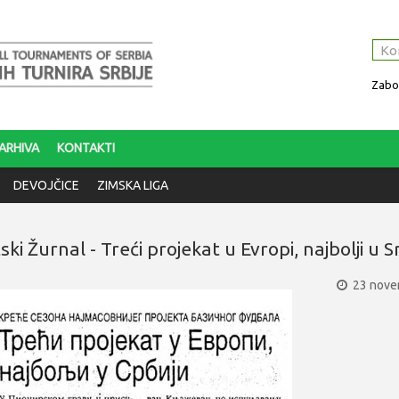
Zabor
ARHIVA
KONTAKTI
DEVOJČICE
ZIMSKA LIGA
ki Žurnal - Treći projekat u Evropi, najbolji u Sr
23 nove