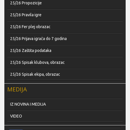
25/26 Propozicije
25/26 Pravila igre
25/26 Fer plej obrazac
25/26 Prijava igrača do 7 godina
25/26 Zaštita podataka
25/26 Spisak klubova, obrazac
25/26 Spisak ekipa, obrazac
MEDIJA
IZ NOVINA I MEDIJA
VIDEO