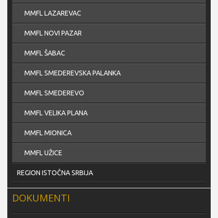
MMFL LAZAREVAC
MMFL NOVI PAZAR
MMFL ŠABAC
MMFL SMEDEREVSKA PALANKA
MMFL SMEDEREVO
MMFL VELIKA PLANA
MMFL MIONICA
MMFL UŽICE
REGION ISTOČNA SRBIJA
DOKUMENTI