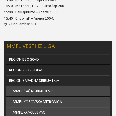
14:20 Металац 1 – 21. Октобар 2005.
15:00 Вашариште – Крагуј 2006.
15:40 Спортић – Арена 2004.
21 novembar 2013
MMFL VESTI IZ LIGA
REGION BEOGRAD
REGION VOJVODINA
REGION ZAPADNA SRIBIJA I KIM
MMFL ČAČAK-KRALJEVO
MMFL KOSOVSKA MITROVICA
MMFL KRAGUJEVAC