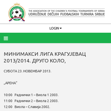
LOGIN
МИНИМАКСИ ЛИГА КРАГУЈЕВАЦ
Upamti me
2013/2014. ДРУГО КОЛО,
PRIJAVA
СУБОТА 23. НОВЕМБАР 2013.
Zaboravili ste korisničko ime?
Zaboravili ste lozinku?
„АРЕНА“
10:00 Раднички 1 – Виола 1 2003.
11:00 Раднички 2 – Виола 2 2003.
12:00 Виола – Славија 2002.