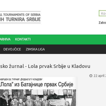
Zabor
ARHIVA
KONTAKTI
DEVOJČICE
ZIMSKA LIGA
sko žurnal - Lola prvak Srbije u Kladovu
22 april