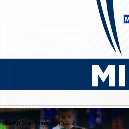
Kamp Vojvodina 2013