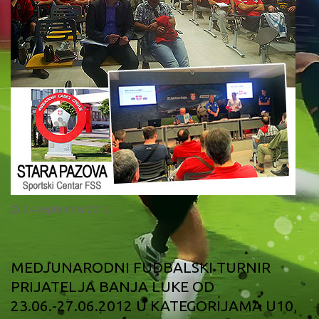
24 septembar 2012
MEDJUNARODNI FUDBALSKI TURNIR
PRIJATELJA BANJA LUKE OD
23.06.-27.06.2012 U KATEGORIJAMA U10,