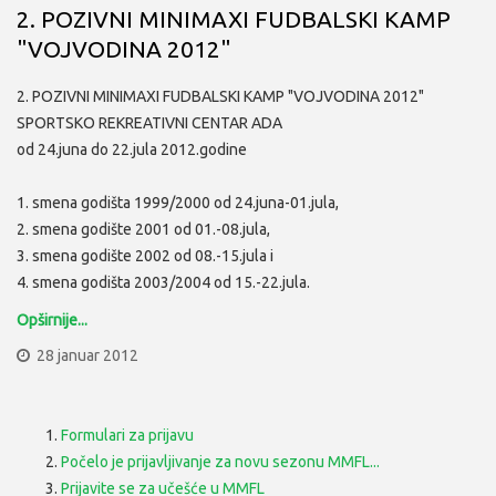
2. POZIVNI MINIMAXI FUDBALSKI KAMP
"VOJVODINA 2012"
2. POZIVNI MINIMAXI FUDBALSKI KAMP "VOJVODINA 2012"
SPORTSKO REKREATIVNI CENTAR ADA
od 24.juna do 22.jula 2012.godine
1. smena godišta 1999/2000 od 24.juna-01.jula,
2. smena godište 2001 od 01.-08.jula,
3. smena godište 2002 od 08.-15.jula i
4. smena godišta 2003/2004 od 15.-22.jula.
Opširnije...
28 januar 2012
Formulari za prijavu
Počelo je prijavljivanje za novu sezonu MMFL...
Prijavite se za učešće u MMFL