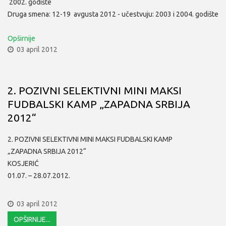
2002. godište
Drugа smenа: 12-19 аvgustа 2012 - učestvuju: 2003 i 2004. godište
Opširnije
03 april 2012
2. POZIVNI SELEKTIVNI MINI MAKSI
FUDBALSKI KAMP „ZAPADNA SRBIJA
2012“
2. POZIVNI SELEKTIVNI MINI MAKSI FUDBALSKI KAMP
„ZAPADNA SRBIJA 2012“
KOSJERIĆ
01.07. – 28.07.2012.
03 april 2012
OPŠIRNIJE...