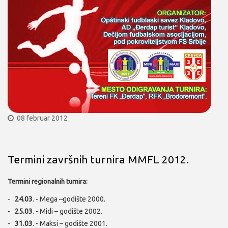
08 februar 2012
Termini završnih turnira MMFL 2012.
Termini regionalnih turnira:
-
24.03
. - Mega –godište 2000.
-
25.03
. - Midi – godište 2002.
-
31.03
. - Maksi – godište 2001.