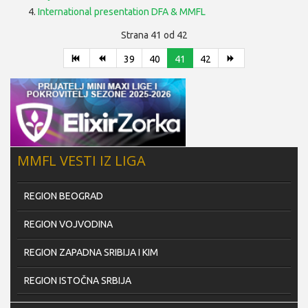
International presentation DFA & MMFL
Strana 41 od 42
39
40
41
42
MMFL VESTI IZ LIGA
REGION BEOGRAD
REGION VOJVODINA
REGION ZAPADNA SRIBIJA I KIM
REGION ISTOČNA SRBIJA