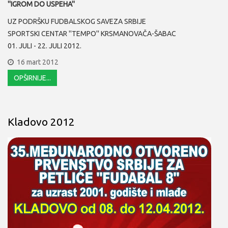
''IGROM DO USPEHA''
UZ PODRŠKU FUDBALSKOG SAVEZA SRBIJE
SPORTSKI CENTAR ''TEMPO'' KRSMANOVAČA-ŠABAC
01. JULI - 22. JULI 2012.
16 mart 2012
OPŠIRNIJE...
Kladovo 2012